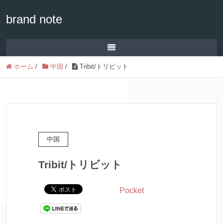
brand note
ホーム
/
中国
/
Tribit/トリビット
中国
Tribit/トリビット
Pocket