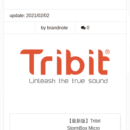
update: 2021/02/02
by brandnote
0
【最新版】Tribit
StormBox Micro