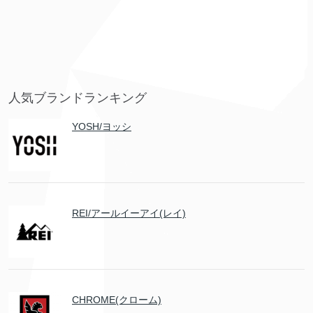
人気ブランドランキング
YOSH/ヨッシ
REI/アールイーアイ(レイ)
CHROME(クローム)