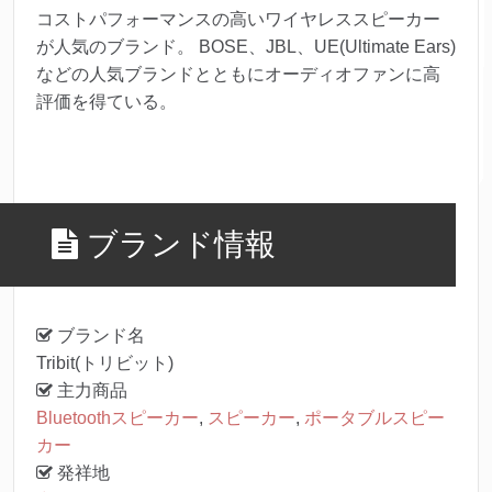
コストパフォーマンスの高いワイヤレススピーカー
が人気のブランド。 BOSE、JBL、UE(Ultimate Ears)
などの人気ブランドとともにオーディオファンに高
評価を得ている。
ブランド情報
ブランド名
Tribit(トリビット)
主力商品
Bluetoothスピーカー
,
スピーカー
,
ポータブルスピー
カー
発祥地