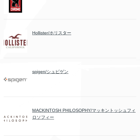
Hollister/ホリスター
spigen/シュピゲン
MACKINTOSH PHILOSOPHY/マッキントッシュフィ
ロソフィー