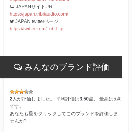
JAPANサイトURL
https://japan.tribitaudio.com/
JAPAN twitterページ
https://twitter.com/Tribit_jp
みんなのブランド評価
2
人が評価しました。 平均評価は
3.50
点、 最高は
5
点
です。
あなたも星をクリックしてこのブランドを評価しま
せんか?