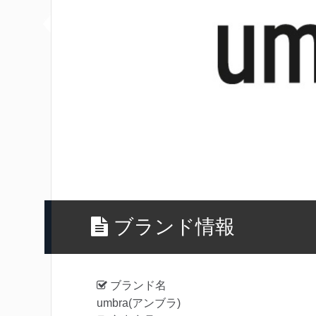
ブランド情報
ブランド名
umbra(アンブラ)