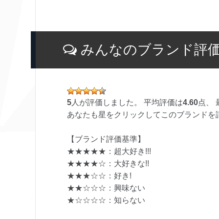
みんなのブランド評
5
人が評価しました。 平均評価は
4.60
点、 
あなたも星をクリックしてこのブランドを
【ブランド評価基準】
★★★★★：超大好き!!!
★★★★☆：大好きな!!
★★★☆☆：好き!
★★☆☆☆：興味ない
★☆☆☆☆：知らない