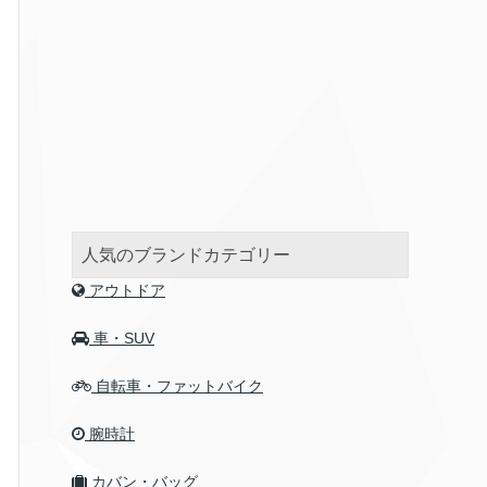
人気のブランドカテゴリー
アウトドア
車・SUV
自転車・ファットバイク
腕時計
カバン・バッグ