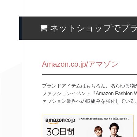
ネットショップでブ
Amazon.co.jp/アマゾン
ブランドアイテムはもちろん、あらゆる物
ファッションイベント『Amazon Fashio
ァッション業界への取組みを強化している