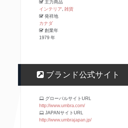
主力商品
インテリア
,
雑貨
発祥地
カナダ
創業年
1979 年
ブランド公式サイト
グローバルサイトURL
http://www.umbra.com/
JAPANサイトURL
http://www.umbrajapan.jp/