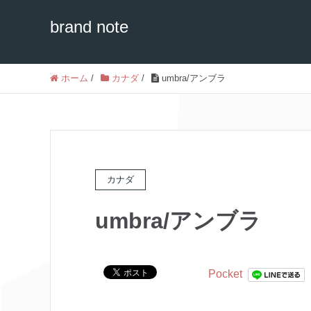
brand note
ホーム
/
カナダ
/
umbra/アンブラ
カナダ
umbra/アンブラ
Pocket