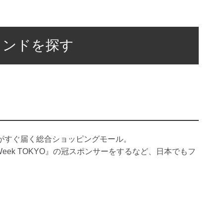
ランドを探す
がすぐ届く総合ショッピングモール。
n Week TOKYO』の冠スポンサーをするなど、日本でもフ
。