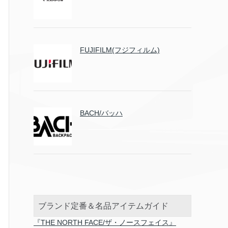
FUJIFILM(フジフィルム)
BACH/バッハ
ブランド定番＆名品アイテムガイド
『THE NORTH FACE/ザ・ノースフェイス』