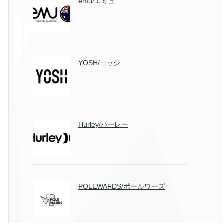
emu/エミュ
YOSH/ヨッシ
Hurley/ハーレー
POLEWARDS/ポールワーズ