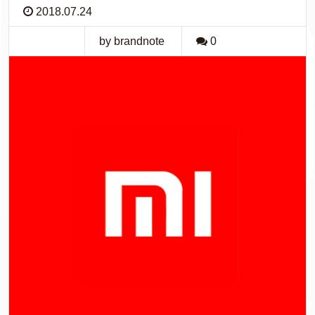
2018.07.24
by brandnote
0