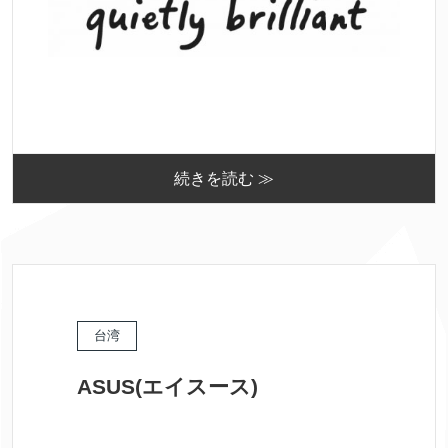
続きを読む ≫
台湾
ASUS(エイスース)