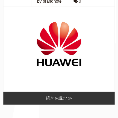
by brandnote
0
続きを読む ≫