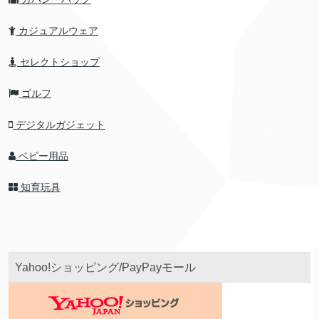
カジュアルウェア
セレクトショップ
ゴルフ
デジタルガジェット
ベビー用品
知育玩具
Yahoo!ショッピング/PayPayモール