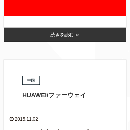
続きを読む ≫
中国
HUAWEI/ファーウェイ
2015.11.02