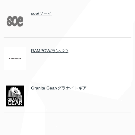
soe/ソーイ
RAMPOW/ランポウ
Granite Gear/グラナイトギア