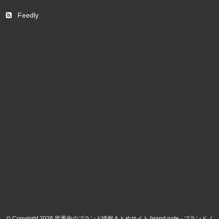
Feedly
© Copyright 2026 世界中のブランド情報まとめサイト brand note - ブランドノ