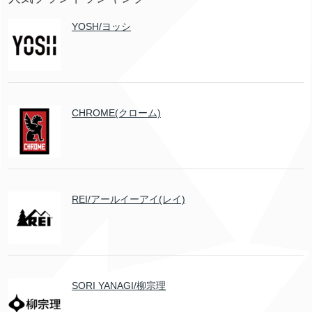
YOSH/ヨッシ
CHROME(クローム)
REI/アールイーアイ(レイ)
SORI YANAGI/柳宗理