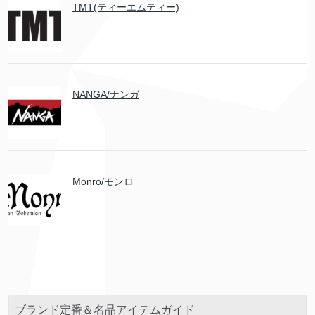
TMT(ティーエムティー)
NANGA/ナンガ
Monro/モンロ
ブランド定番＆名品アイテムガイド