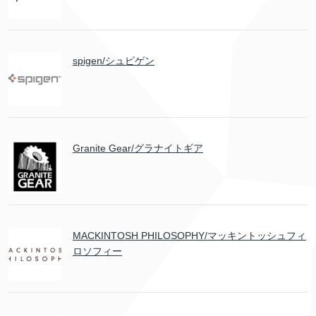
spigen/シュピゲン
Granite Gear/グラナイトギア
MACKINTOSH PHILOSOPHY/マッキントッシュフィ
ロソフィー