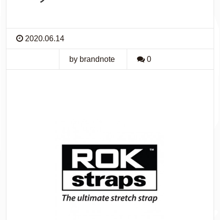
2020.06.14
by brandnote
0