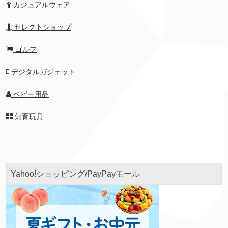
カジュアルウェア
セレクトショップ
ゴルフ
デジタルガジェット
ベビー用品
知育玩具
Yahoo!ショッピング/PayPayモール