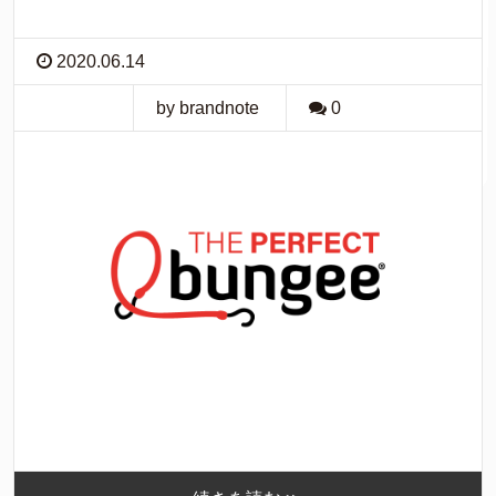
2020.06.14
by brandnote
0