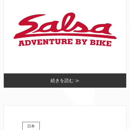
続きを読む ≫
日本