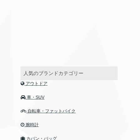
人気のブランドカテゴリー
アウトドア
車・SUV
自転車・ファットバイク
腕時計
カバン・バッグ