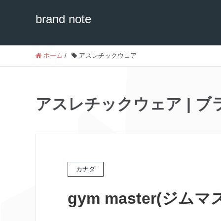
brand note
ホーム
/
アスレチックウェア
アスレチックウェア | ブラン
カナダ
gym master(ジムマ