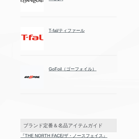
T-fal/ティファール
GoFoil（ゴーフォイル）
ブランド定番＆名品アイテムガイド
『THE NORTH FACE/ザ・ノースフェイス』