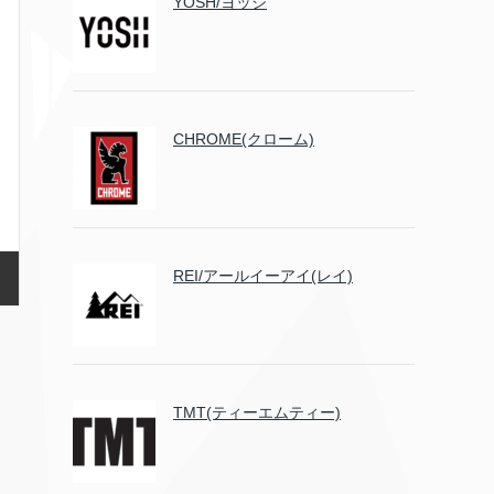
YOSH/ヨッシ
CHROME(クローム)
REI/アールイーアイ(レイ)
TMT(ティーエムティー)