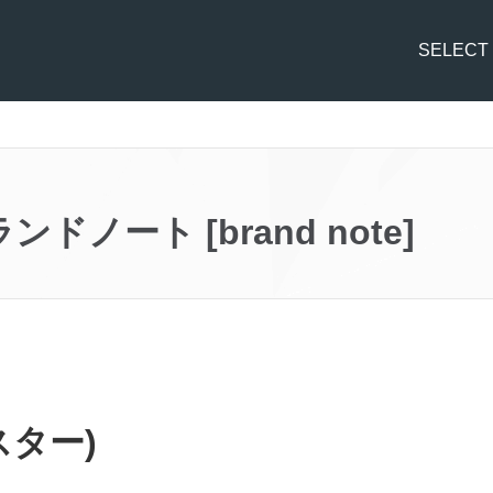
SELECT
ドノート [brand note]
スター)